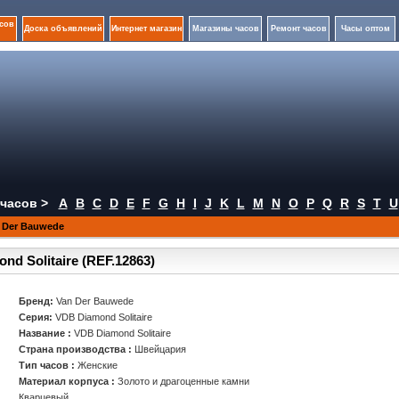
сов
Доска объявлений
Интернет магазин
Магазины часов
Ремонт часов
Часы оптом
часов >
A
B
C
D
E
F
G
H
I
J
K
L
M
N
O
P
Q
R
S
T
U
 Der Bauwede
nd Solitaire (REF.12863)
Бренд:
Van Der Bauwede
Серия:
VDB Diamond Solitaire
Название :
VDB Diamond Solitaire
Страна производства :
Швейцария
Тип часов :
Женские
Материал корпуса :
Золото и драгоценные камни
Кварцевый