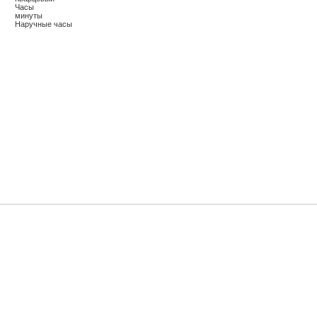
Часы
минуты
Наручные часы