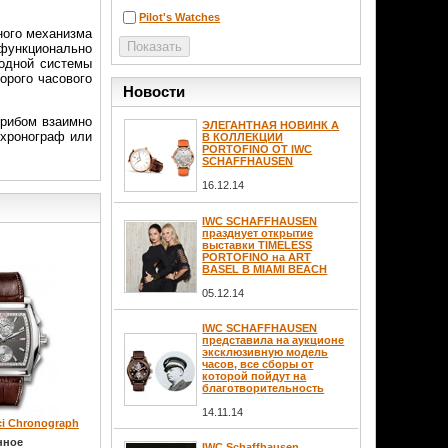
Pilot's Watches
ного механизма
функционально
водной системы
орого часового
Новости
трибом взаимно
ЭЛЕГАНТНАЯ НОВИНК А
 хронограф или
В КОЛЛЕКЦИИ
PORTOFINO ОТ IWC
SCHAFFHAUSEN
16.12.14
IWC SCHAFFHAUSEN
празднует открытие
выставки TIMELESS
PORTOFINO на ART
BASEL В MIAMI BEACH
05.12.14
IWC SCHAFFHAUSEN
представила на аукционе
эксклюзивную модель
часов, все сборы от
которой пойдут на
благотворительность
14.11.14
ci Chronograph
нное
IWC Schaffhausen