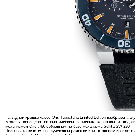
На задней крышке часов Oris Tubbataha Limited Edition изображена а
Модель оснащена автоматическим гелиевым клапаном и водоне
механизмом Oris 749, собранным на базе механизма Sellita SW 220.
Часы поставляются на каучуковом ремешке или титановом браслете