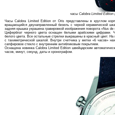
часы Calobra Limited Edition
Часы Calobra Limited Edition от Oris представлены в круглом к
вращающийся двунаправленный безель с черной керамической шк
задняя крышка украшена гравировкой изображения поворота «Nus de
Циферблат черного цвета оснащен белыми арабскими цифрами. 
белого цвета. Все остальные стрелки выкрашены в красный цвет. Н
с тахиметрической шкалой. Внутри счетчика у метки «6 часов» н
сапфировое стекло с внутренним антибликовым покрытием.
Оснащена новинка Calobra Limited Edition швейцарским автоматичес
часов, минут, секунд, даты и хронографом.