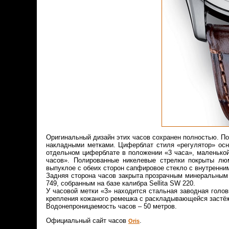
Оригинальный дизайн этих часов сохранен полностью. Пос
накладными метками. Циферблат стиля «регулятор» осн
отдельном циферблате в положении «3 часа», маленькой
часов». Полированные никелевые стрелки покрыты лю
выпуклое с обеих сторон сапфировое стекло с внутренн
Задняя сторона часов закрыта прозрачным минеральным
749, собранным на базе калибра Sellita SW 220.
У часовой метки «3» находится стальная заводная головк
крепления кожаного ремешка с раскладывающейся застё
Водонепроницаемость часов – 50 метров.
Официальный сайт часов
.
Oris