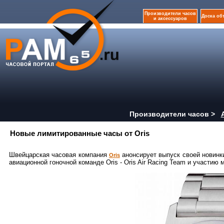
Производители часов
Доска об
и аксессуаров
Производители часов >
Новые лимитированные часы от Oris
Швейцарская часовая компания
анонсирует выпуск своей новинки 
Oris
авиационной гоночной команде Oris - Oris Air Racing Team и участию 