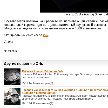
часы BC3 Air Racing Silver La
Поставляется новинка на браслете из нержавеющей стали с раскла
специальной коробке, где есть дополнительный каучуковый ремешок 
Модель выпущена лимитированным тиражом – 1000 экземпляров.
Официальный сайт часов
.
Oris
Ангел
30.09.2012
Другие новости о Oris
110 Years Limited Edition от Oris
Новинку 110 Years Limited Edition мануфактура Oris выпустила в чест
дня своего основания.
05.11.14 Комментарии(0)
Часовая марка Oris и гоночная команда Audi Sport представля
Audi Sport Limited Edition
Часовая компания Oris и гоночная команда Audi Sport представляют 
своего сотрудничества - модель Audi Sport Limited Edition.
20.10.14 Комментарии(1)