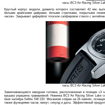
часы BC3 Air Racing Silver La
Круглый корпус модели, диаметр которого составляет 42 мм, вы
белыми арабскими цифрами, белыми стрелками, покрытыми люмин
часов». Закрывает циферблат плоское сапфировое стекло с антибли
часы BC3 Air Racing Silver La
Завинчивающаяся заводная головка, расположенная в позиции «3 ч
крышка украшена гравировкой. Новинка BC3 Air Racing Silver Lake
базе калибра Sellita SW 220. Механизм собран на 26 камнях, оснаще
также функциями часов, минут, секунд и даты. Эффективный продук