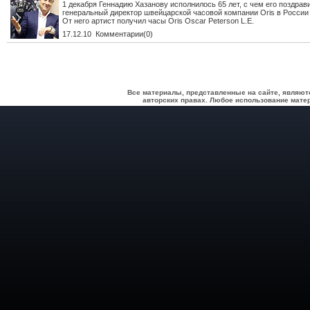
1 декабря Геннадию Хазанову исполнилось 65 лет, с чем его поздрав
генеральный директор швейцарской часовой компании Oris в России
От него артист получил часы Oris Oscar Peterson L.E.
17.12.10 Комментарии(0)
Все материалы, представленные на сайте, являют
авторских правах. Любое использование матер