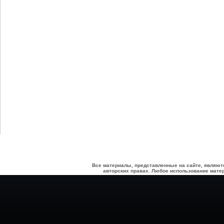
Все материалы, представленные на сайте, являют
авторских правах. Любое использование матер