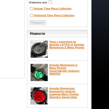
Отметить все
Artisan Time Piece Collection
Technical Time Piece Collection
Новости
Часы с корпусом из
железа: LOTOS от Angular
Momentum & Manu Propria
Angular Momentum &
Manu Propria
представляет новинку
VANITAS
Angular Momentum
анонсирует выпуск
новинки Manu Propria
Splendor Sangre Date