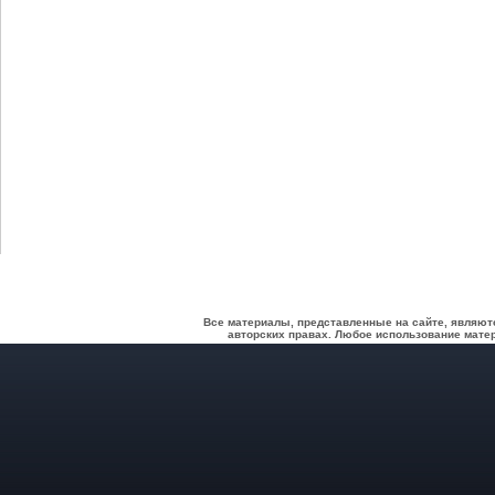
Все материалы, представленные на сайте, являют
авторских правах. Любое использование матер