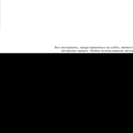
Все материалы, представленные на сайте, являют
авторских правах. Любое использование матер