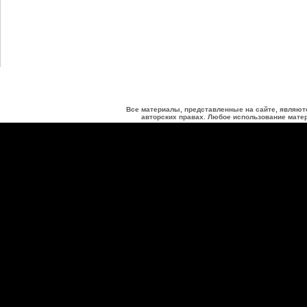
Все материалы, представленные на сайте, являют
авторских правах. Любое использование матер