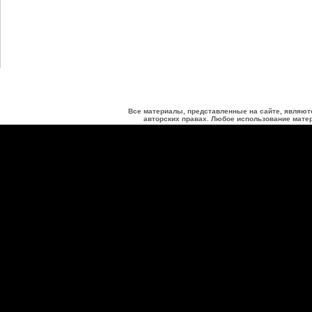
Все материалы, представленные на сайте, являют
авторских правах. Любое использование матер