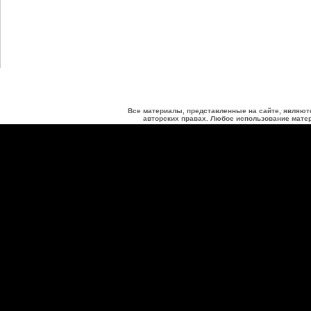
Все материалы, представленные на сайте, являют
авторских правах. Любое использование матер