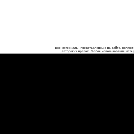
Все материалы, представленные на сайте, являют
авторских правах. Любое использование матер